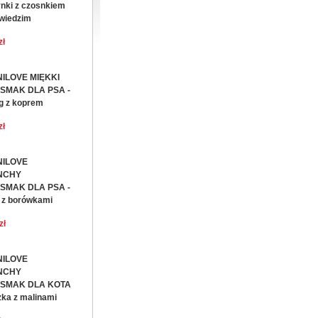
nki z czosnkiem
wiedzim
zł
ILOVE MIĘKKI
SMAK DLA PSA -
g z koprem
zł
ILOVE
NCHY
SMAK DLA PSA -
 z borówkami
zł
ILOVE
NCHY
SMAK DLA KOTA
zka z malinami