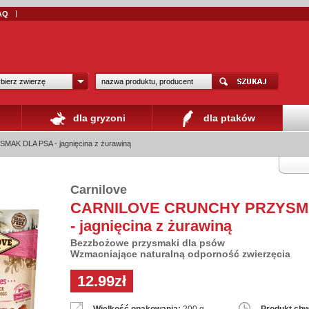
AQ
bierz zwierzę
dla gryzoni
dla ptaków
K DLA PSA - jagnięcina z żurawiną
Carnilove
CARNILOVE CRUNCHY PRZYSM
- jagnięcina z żurawiną
Bezzbożowe przysmaki dla psów
Wzmacniające naturalną odporność zwierzęcia
12.99zł