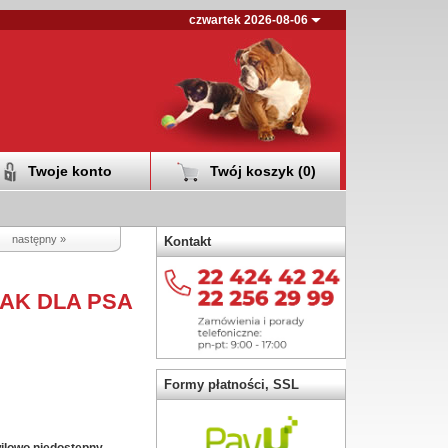
czwartek 2026-08-06
Twoje konto
Twój koszyk (
0
)
następny »
Kontakt
AK DLA PSA
Formy płatności, SSL