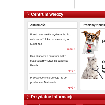
Centrum wiedzy
Aktualności
Problemy z pupi
Przed nami wielkie wydarzenie. Już
niebawem Telekarma zmieni się w
Super zoo
czytaj »
Do zakupów za minimum 120 zł
puszka karmy Drax lub saszetka
Beatrix
czytaj »
Przedwiosenne promocje nie do
przebicia w Telekarmie
czytaj »
Przydatne informacje