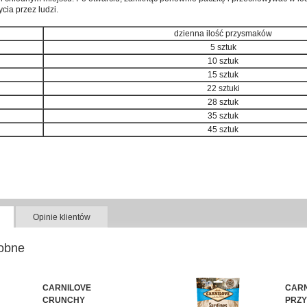
cia przez ludzi.
dzienna ilość przysmaków
5 sztuk
10 sztuk
15 sztuk
22 sztuki
28 sztuk
35 sztuk
45 sztuk
Opinie klientów
obne
CARNILOVE
CARN
CRUNCHY
PRZY