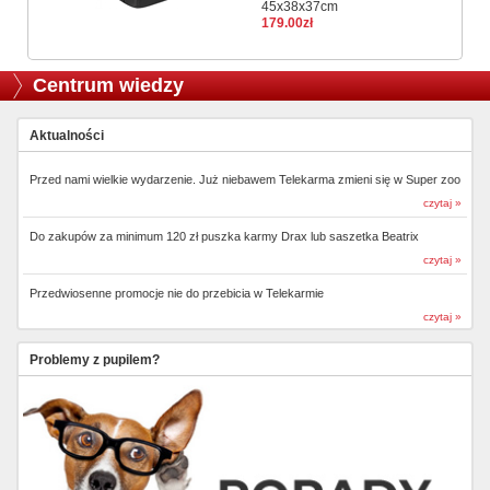
45x38x37cm
179.00zł
Centrum wiedzy
Aktualności
Przed nami wielkie wydarzenie. Już niebawem Telekarma zmieni się w Super zoo
czytaj »
Do zakupów za minimum 120 zł puszka karmy Drax lub saszetka Beatrix
czytaj »
Przedwiosenne promocje nie do przebicia w Telekarmie
czytaj »
Problemy z pupilem?