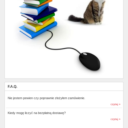
F.A.Q.
Nie jestem pewien czy poprawnie złożyłem zamówienie.
czytaj »
Kiedy mogę liczyć na bezpłatną dostawę?
czytaj »