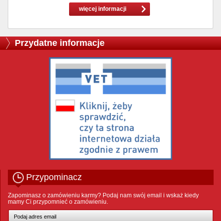
więcej informacji
Przydatne informacje
Przypominacz
Zapominasz o zamówieniu karmy? Podaj nam swój email i wskaż kiedy
mamy Ci przypomnieć o zamówieniu.