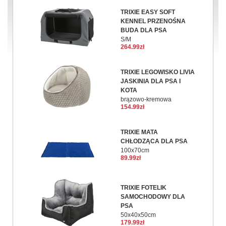
TRIXIE EASY SOFT
KENNEL PRZENOŚNA
BUDA DLA PSA
S/M
264.99zł
TRIXIE LEGOWISKO LIVIA
JASKINIA DLA PSA I
KOTA
brązowo-kremowa
154.99zł
TRIXIE MATA
CHŁODZĄCA DLA PSA
100x70cm
89.99zł
TRIXIE FOTELIK
SAMOCHODOWY DLA
PSA
50x40x50cm
179.99zł