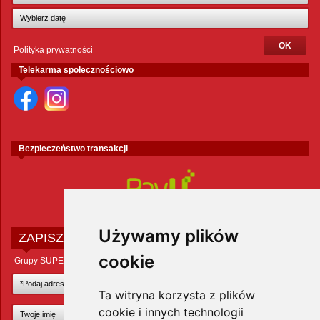
Polityka prywatności
Telekarma społecznościowo
Bezpieczeństwo transakcji
Używamy plików
ZAPISZ SIĘ DO NEWSLETTERA
cookie
Grupy SUPER ZOO POLAND Sp. z o.o.
Ta witryna korzysta z plików
cookie i innych technologii