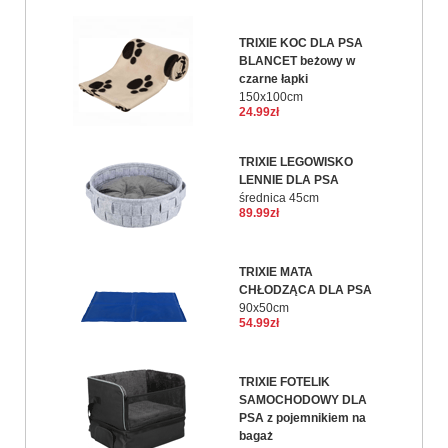
TRIXIE KOC DLA PSA
BLANCET beżowy w
czarne łapki
150x100cm
24.99zł
TRIXIE LEGOWISKO
LENNIE DLA PSA
średnica 45cm
89.99zł
TRIXIE MATA
CHŁODZĄCA DLA PSA
90x50cm
54.99zł
TRIXIE FOTELIK
SAMOCHODOWY DLA
PSA z pojemnikiem na
bagaż