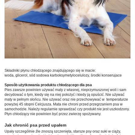
Składniki płynu chłodzącego znajdującego się w macie:
woda, glicerol, sód sodowa karboksymetylocelulozy, środki konserujace
Sposób użytkowania produktu chłodzącego dla psa
Pies zawsze powinien używać maty z własnej, nieprzymuszonej woli i sam
decydować o tym, kiedy się na niej położyć i kiedy ją opuścić. Nie używać
maty w pełnym słońcu. Nie używać oraz nie przechowywać w temperaturze
powyżej 45 stopni Celcjusza. Mata nie chroni przed przegrzaniem psa w
samochodzie. Należy regularnie sprawdzać czy produkt nie jest uszkodzony.
Płyn chłodzący nie powinien być przez zwierzę spożywany.
Jak chronić psa przed upałem
Upały szczególnie źle znoszą szczenięta, starsze psy oraz suki w ciąży,