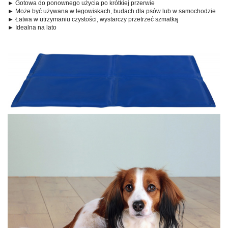
► Gotowa do ponownego użycia po krótkiej przerwie
► Może być używana w legowiskach, budach dla psów lub w samochodzie
► Łatwa w utrzymaniu czystości, wystarczy przetrzeć szmatką
► Idealna na lato