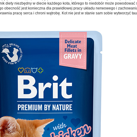
adnik diety niezbędny w diecie każdego kota, którego to niedobór może powodować
go obecność jest konieczna dla prawidłowej pracy układu nerwowego i zachowani
awnia pracę serca i chroni wątrobę. Kot nie jest w stanie sam sobie wytworzyć ta