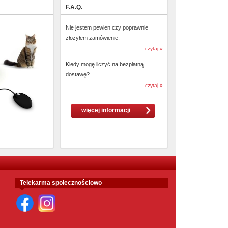
F.A.Q.
Nie jestem pewien czy poprawnie
złożyłem zamówienie.
czytaj »
Kiedy mogę liczyć na bezpłatną
dostawę?
czytaj »
więcej informacji
Telekarma społecznościowo