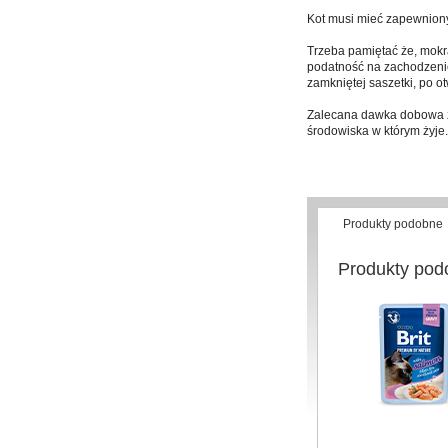
Kot musi mieć zapewniony
Trzeba pamiętać że, mokra
podatność na zachodzenie
zamkniętej saszetki, po 
Zalecana dawka dobowa zo
środowiska w którym żyje
Produkty podobne
Produkty pod