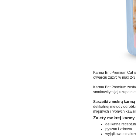
Karma Brit Premium Cat j
otwarciu zużyć w max 2-3 
Karma Brit Premium zosta
smakowitym jej uzupełnie
Saszetki z mokrą karmą
delikatnej metody odróbki
mięsnych i rybnych kawał
Zalety mokrej karmy 
delikatna receptu
pyszna i zdrowa
wyjątkowo smakow