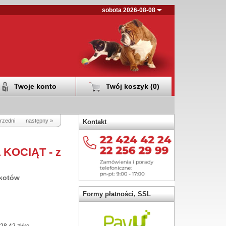
sobota 2026-08-08
Twoje konto
Twój koszyk (
0
)
rzedni
następny »
Kontakt
KOCIĄT - z
 kotów
Formy płatności, SSL