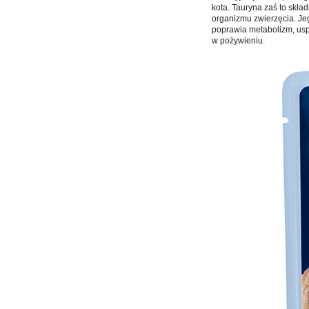
kota. Tauryna zaś to skł
organizmu zwierzęcia. Je
poprawia metabolizm, uspr
w pożywieniu.