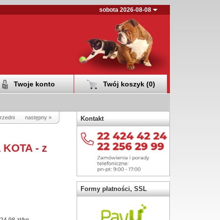
sobota 2026-08-08
Twoje konto
Twój koszyk (
0
)
rzedni
następny »
Kontakt
KOTA - z
Formy płatności, SSL