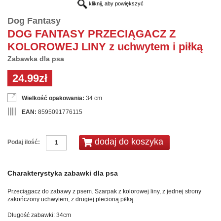
kliknij, aby powiększyć
Dog Fantasy
DOG FANTASY PRZECIĄGACZ Z
KOLOROWEJ LINY z uchwytem i piłką
Zabawka dla psa
24.99zł
Wielkość opakowania:
34 cm
EAN:
8595091776115
Podaj ilość:
Charakterystyka zabawki dla psa
Przeciągacz do zabawy z psem. Szarpak z kolorowej liny, z jednej strony
zakończony uchwytem, z drugiej plecioną piłką.
Długość zabawki: 34cm