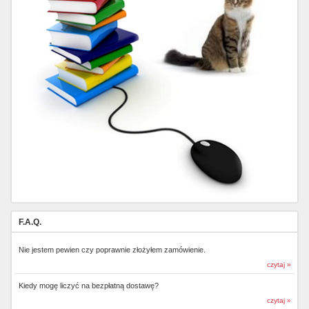
F.A.Q.
Nie jestem pewien czy poprawnie złożyłem zamówienie.
czytaj »
Kiedy mogę liczyć na bezpłatną dostawę?
czytaj »