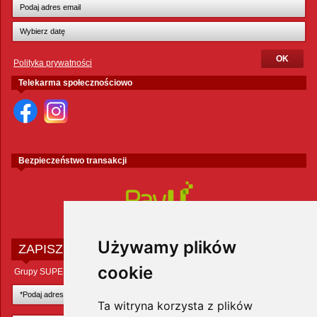
Polityka prywatności
Telekarma społecznościowo
Bezpieczeństwo transakcji
Używamy plików
ZAPISZ SIĘ DO NEWSLETTERA
cookie
Grupy SUPER ZOO POLAND Sp. z o.o.
Ta witryna korzysta z plików