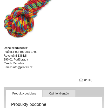
Dane producenta
:
Plaček Pet Products s.r.o.
Revoluční 1381/III
290 01 Poděbrady
Czech Republic
Email: info@placek.cz
drukuj
Produkty podobne
Opinie klientów
Produkty podobne