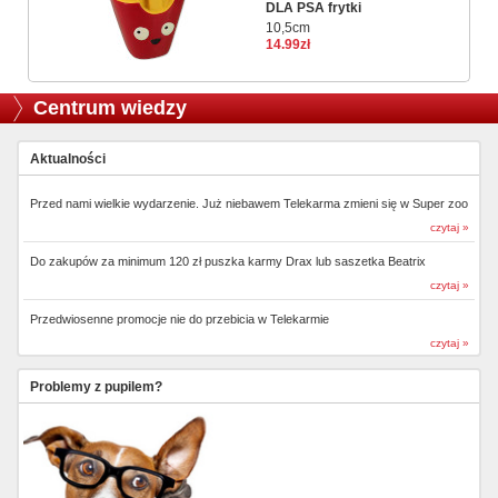
DLA PSA frytki
10,5cm
14.99zł
Centrum wiedzy
Aktualności
Przed nami wielkie wydarzenie. Już niebawem Telekarma zmieni się w Super zoo
czytaj »
Do zakupów za minimum 120 zł puszka karmy Drax lub saszetka Beatrix
czytaj »
Przedwiosenne promocje nie do przebicia w Telekarmie
czytaj »
Problemy z pupilem?