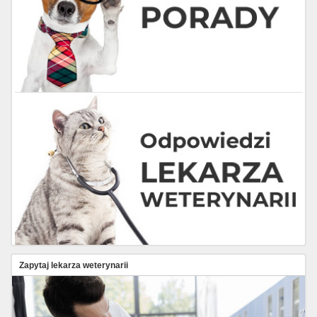
Zapytaj lekarza weterynarii