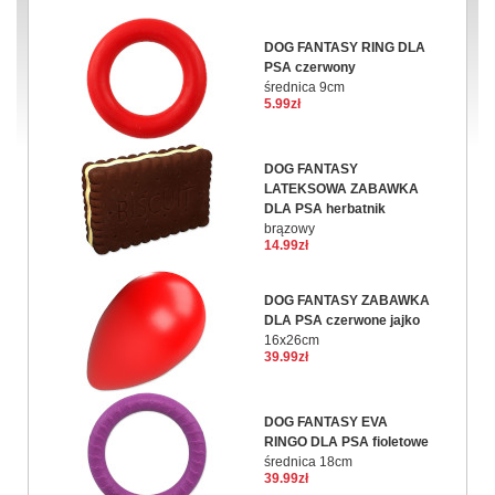
DOG FANTASY RING DLA
PSA czerwony
średnica 9cm
5.99zł
DOG FANTASY
LATEKSOWA ZABAWKA
DLA PSA herbatnik
brązowy
14.99zł
DOG FANTASY ZABAWKA
DLA PSA czerwone jajko
16x26cm
39.99zł
DOG FANTASY EVA
RINGO DLA PSA fioletowe
średnica 18cm
39.99zł