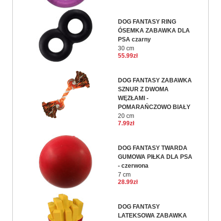
DOG FANTASY RING
ÓSEMKA ZABAWKA DLA
PSA czarny
30 cm
55.99zł
DOG FANTASY ZABAWKA
SZNUR Z DWOMA
WĘZŁAMI -
POMARAŃCZOWO BIAŁY
20 cm
7.99zł
DOG FANTASY TWARDA
GUMOWA PIŁKA DLA PSA
- czerwona
7 cm
28.99zł
DOG FANTASY
LATEKSOWA ZABAWKA