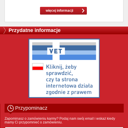
więcej informacji
Przydatne informacje
Przypominacz
Zapominasz o zamówieniu karmy? Podaj nam swój email i wskaż kiedy
mamy Ci przypomnieć o zamówieniu.