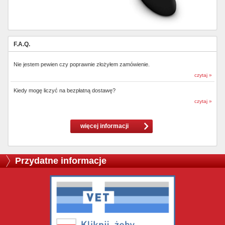
F.A.Q.
Nie jestem pewien czy poprawnie złożyłem zamówienie.
czytaj »
Kiedy mogę liczyć na bezpłatną dostawę?
czytaj »
więcej informacji
Przydatne informacje