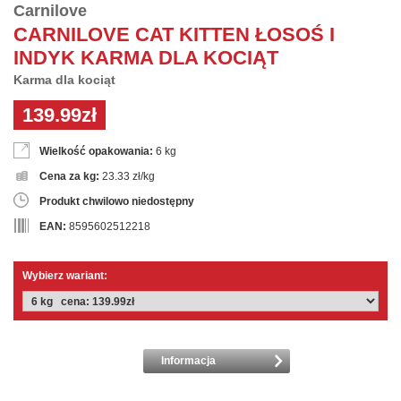
Carnilove
CARNILOVE CAT KITTEN ŁOSOŚ I
INDYK KARMA DLA KOCIĄT
Karma dla kociąt
139.99zł
Wielkość opakowania:
6 kg
Cena za kg:
23.33 zł/kg
Produkt chwilowo niedostępny
EAN:
8595602512218
Wybierz wariant:
Informacja