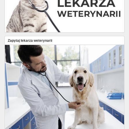
Zapytaj lekarza weterynarii