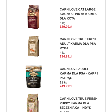
CARNILOVE CAT LARGE
KACZKA I INDYK KARMA
DLA KOTA
6 kg
129.99zł
CARNILOVE TRUE FRESH
ADULT KARMA DLA PSA -
RYBA
4 kg
134.99zł
CARNILOVE ADULT
KARMA DLA PSA - KARP I
PSTRĄG
12 kg
249.99zł
CARNILOVE TRUE FRESH
PUPPY KARMA DLA
SZCZENIAKA - INDYK