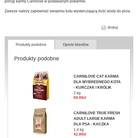
porcję karmy Carnilove w podawanym pokarmie.
Zawsze należy zapewniać swojemu kotu wystarczającą ilość wody do picia.
drukuj
Produkty podobne
Opinie klientów
Produkty podobne
CARNILOVE CAT KARMA
DLA WYBREDNEGO KOTA
- KURCZAK I KRÓLIK
2 kg
69.99zł
CARNILOVE TRUE FRESH
ADULT LARGE KARMA
DLA PSA - KACZKA
1,4 kg
42.99zł