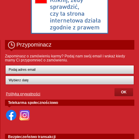
Przypominacz
Zapominasz o zamówieniu karmy? Podaj nam swój email i wskaż kiedy
mamy Ci przypomnieć o zamówieniu.
Polityka prywatności
Telekarma społecznościowo
Bezpieczeństwo transakcji