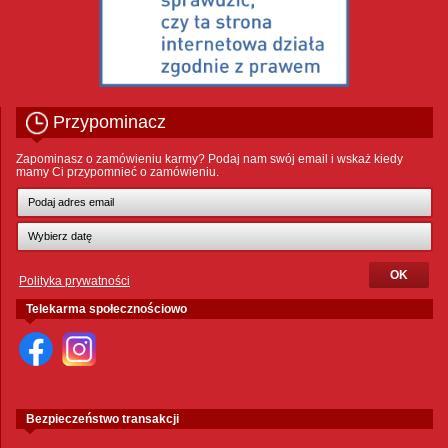
Przypominacz
Zapominasz o zamówieniu karmy? Podaj nam swój email i wskaż kiedy
mamy Ci przypomnieć o zamówieniu.
Polityka prywatności
Telekarma społecznościowo
Bezpieczeństwo transakcji