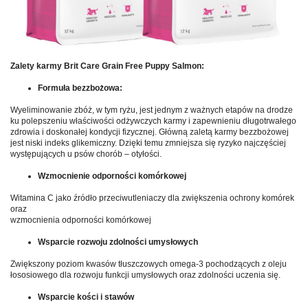
Zalety karmy Brit Care Grain Free Puppy Salmon:
Formuła bezzbożowa:
Wyeliminowanie zbóż, w tym ryżu, jest jednym z ważnych etapów na drodze
ku polepszeniu właściwości odżywczych karmy i zapewnieniu długotrwałego
zdrowia i doskonałej kondycji fizycznej. Główną zaletą karmy bezzbożowej
jest niski indeks glikemiczny. Dzięki temu zmniejsza się ryzyko najczęściej
występujących u psów chorób – otyłości.
Wzmocnienie odporności komórkowej
Witamina C jako źródło przeciwutleniaczy dla zwiększenia ochrony komórek
oraz
wzmocnienia odporności komórkowej
Wsparcie rozwoju zdolności umysłowych
Zwiększony poziom kwasów tłuszczowych omega-3 pochodzących z oleju
łososiowego dla rozwoju funkcji umysłowych oraz zdolności uczenia się.
Wsparcie kości i stawów