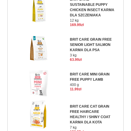
SUSTAINABLE PUPPY
CHICKEN INSECT KARMA
DLA SZCZENIAKA
12 kg
169.99zł
BRIT CARE GRAIN FREE
SENIOR LIGHT SALMON
KARMA DLA PSA
3 kg
63.99zł
BRIT CARE MINI GRAIN
FREE PUPPY LAMB
400 g
11.99zł
BRIT CARE CAT GRAIN
FREE HAIRCARE
HEALTHY / SHINY COAT
KARMA DLA KOTA
7 kg