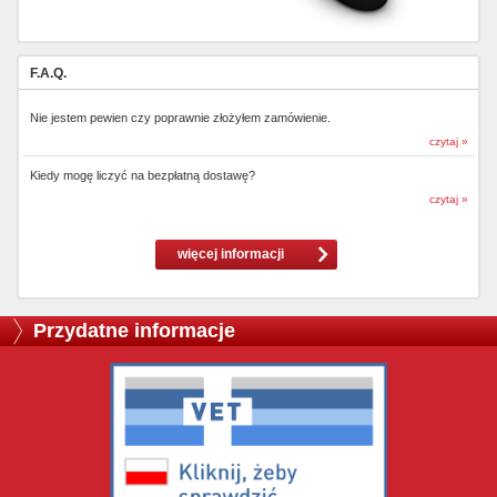
F.A.Q.
Nie jestem pewien czy poprawnie złożyłem zamówienie.
czytaj »
Kiedy mogę liczyć na bezpłatną dostawę?
czytaj »
więcej informacji
Przydatne informacje