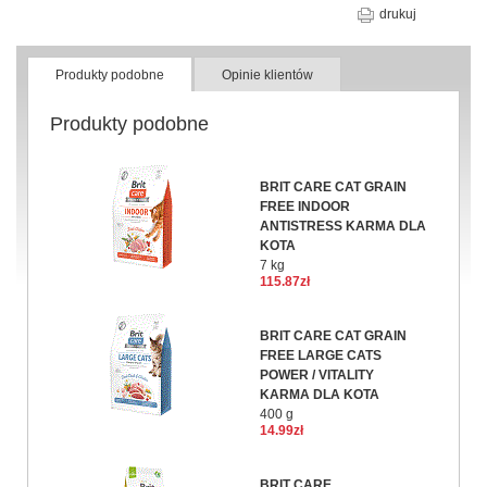
drukuj
Produkty podobne
Opinie klientów
Produkty podobne
BRIT CARE CAT GRAIN
FREE INDOOR
ANTISTRESS KARMA DLA
KOTA
7 kg
115.87zł
BRIT CARE CAT GRAIN
FREE LARGE CATS
POWER / VITALITY
KARMA DLA KOTA
400 g
14.99zł
BRIT CARE