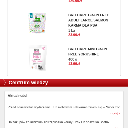
120.95zł
BRIT CARE GRAIN FREE
ADULT LARGE SALMON
KARMA DLA PSA
1 kg
23.99zł
BRIT CARE MINI GRAIN
FREE YORKSHIRE
400 g
13.99zł
Centrum wiedzy
Aktualności
Przed nami wielkie wydarzenie. Już niebawem Telekarma zmieni się w Super zoo
czytaj »
Do zakupów za minimum 120 zł puszka karmy Drax lub saszetka Beatrix