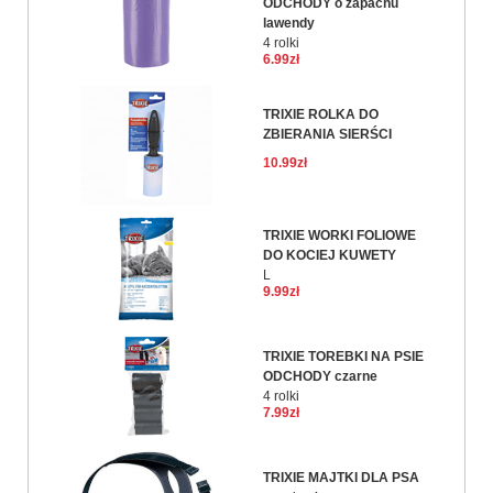
ODCHODY o zapachu
lawendy
4 rolki
6.99zł
TRIXIE ROLKA DO
ZBIERANIA SIERŚCI
10.99zł
TRIXIE WORKI FOLIOWE
DO KOCIEJ KUWETY
L
9.99zł
TRIXIE TOREBKI NA PSIE
ODCHODY czarne
4 rolki
7.99zł
TRIXIE MAJTKI DLA PSA