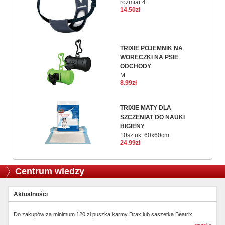
rozmiar 4
14.50zł
TRIXIE POJEMNIK NA
WORECZKI NA PSIE
ODCHODY
M
8.99zł
TRIXIE MATY DLA
SZCZENIAT DO NAUKI
HIGIENY
10sztuk: 60x60cm
24.99zł
Centrum wiedzy
Aktualności
Do zakupów za minimum 120 zł puszka karmy Drax lub saszetka Beatrix