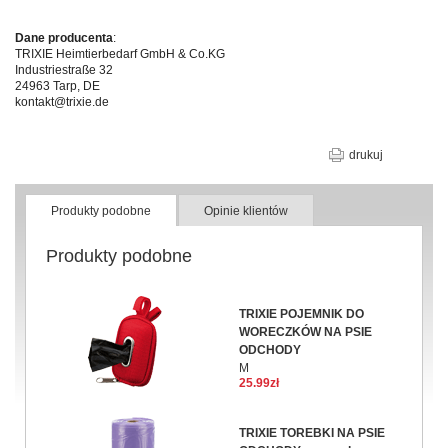
Dane producenta
:
TRIXIE Heimtierbedarf GmbH & Co.KG
Industriestraße 32
24963 Tarp, DE
kontakt@trixie.de
drukuj
Produkty podobne
Opinie klientów
Produkty podobne
TRIXIE POJEMNIK DO
WORECZKÓW NA PSIE
ODCHODY
M
25.99zł
TRIXIE TOREBKI NA PSIE