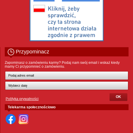
Przypominacz
Zapominasz o zamówieniu karmy? Podaj nam swój email i wskaż kiedy
mamy Ci przypomnieć o zamówieniu.
Polityka prywatności
Telekarma społecznościowo