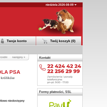
niedziela 2026-08-09
Twoje konto
Twój koszyk (
0
)
rzedni
następny »
Kontakt
DLA PSA
 królików
Formy płatności, SSL
ilowo niedostępny