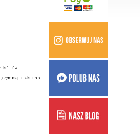
i królików.
ejszym etapie szkolenia