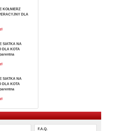
IE KOŁNIERZ
PERACYJNY DLA
zł
IE SIATKA NA
 DLA KOTA
parentna
zł
IE SIATKA NA
 DLA KOTA
parentna
zł
F.A.Q.