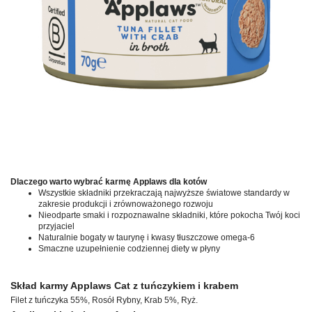
Dlaczego warto wybrać karmę Applaws dla kotów
Wszystkie składniki przekraczają najwyższe światowe standardy w
zakresie produkcji i zrównoważonego rozwoju
Nieodparte smaki i rozpoznawalne składniki, które pokocha Twój koci
przyjaciel
Naturalnie bogaty w taurynę i kwasy tłuszczowe omega-6
Smaczne uzupełnienie codziennej diety w płyny
Skład karmy Applaws Cat z tuńczykiem i krabem
Filet z tuńczyka 55%, Rosół Rybny, Krab 5%, Ryż.