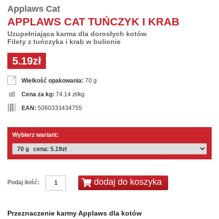
Applaws Cat
APPLAWS CAT TUŃCZYK I KRAB
Uzupełniająca karma dla dorosłych kotów
Filety z tuńczyka i krab w bulionie
5.19zł
Wielkość opakowania:
70 g
Cena za kg:
74.14 zł/kg
EAN:
5060333434755
Wybierz wariant:
Podaj ilość:
Przeznaczenie karmy Applaws dla kotów