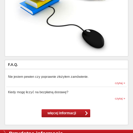
F.A.Q.
Nie jestem pewien czy poprawnie złożyłem zamówienie.
czytaj »
Kiedy mogę liczyć na bezpłatną dostawę?
czytaj »
więcej informacji