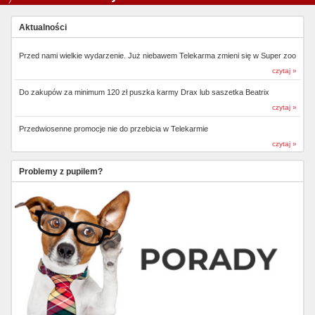
Aktualności
Przed nami wielkie wydarzenie. Już niebawem Telekarma zmieni się w Super zoo
czytaj »
Do zakupów za minimum 120 zł puszka karmy Drax lub saszetka Beatrix
czytaj »
Przedwiosenne promocje nie do przebicia w Telekarmie
czytaj »
Problemy z pupilem?