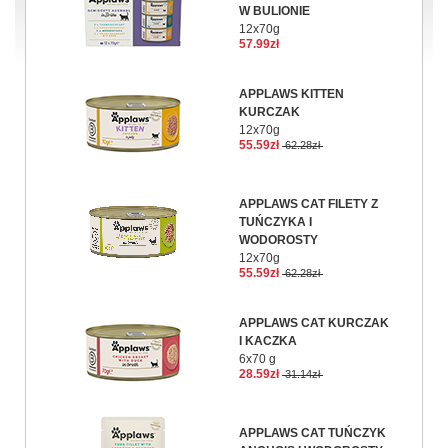
W BULIONIE
12x70g
57.99zł
APPLAWS KITTEN
KURCZAK
12x70g
55.59zł
62.28zł
APPLAWS CAT FILETY Z
TUŃCZYKA I
WODOROSTY
12x70g
55.59zł
62.28zł
APPLAWS CAT KURCZAK
I KACZKA
6x70 g
28.59zł
31.14zł
APPLAWS CAT TUŃCZYK