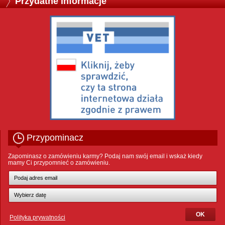
Przydatne informacje
Przypominacz
Zapominasz o zamówieniu karmy? Podaj nam swój email i wskaż kiedy
mamy Ci przypomnieć o zamówieniu.
Polityka prywatności