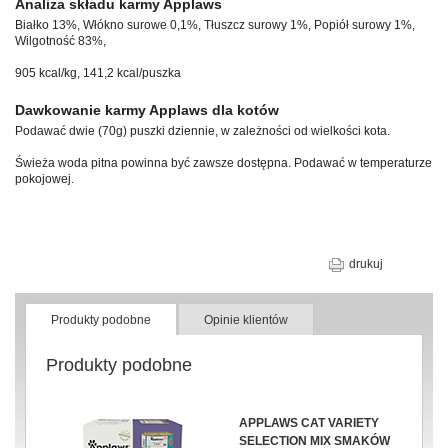
Analiza składu karmy Applaws
Białko 13%, Włókno surowe 0,1%, Tłuszcz surowy 1%, Popiół surowy 1%,
Wilgotność 83%,
905 kcal/kg, 141,2 kcal/puszka
Dawkowanie karmy Applaws dla kotów
Podawać dwie (70g) puszki dziennie, w zależności od wielkości kota.
Świeża woda pitna powinna być zawsze dostępna. Podawać w temperaturze
pokojowej.
drukuj
Produkty podobne
Opinie klientów
Produkty podobne
APPLAWS CAT VARIETY
SELECTION MIX SMAKÓW