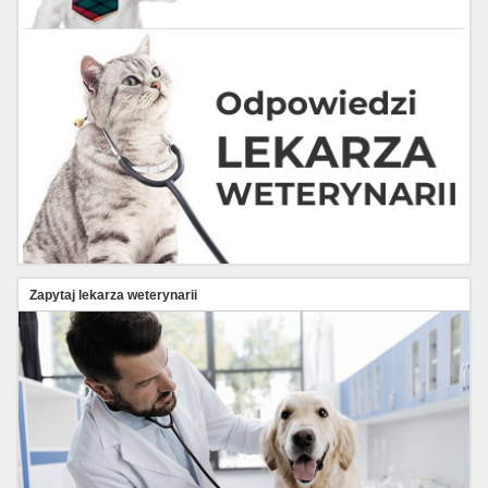
Zapytaj lekarza weterynarii