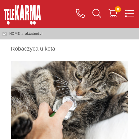
0
HOME
»
aktualności
Robaczyca u kota