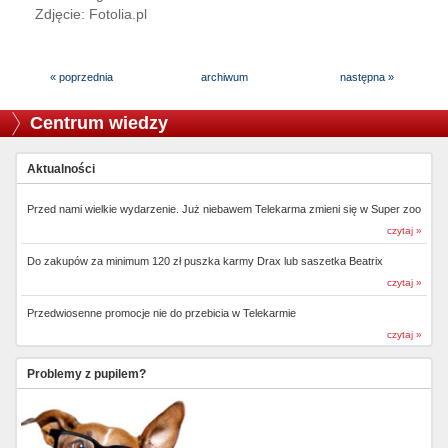
Zdjęcie: Fotolia.pl
« poprzednia
archiwum
następna »
Centrum wiedzy
Aktualności
Przed nami wielkie wydarzenie. Już niebawem Telekarma zmieni się w Super zoo
czytaj »
Do zakupów za minimum 120 zł puszka karmy Drax lub saszetka Beatrix
czytaj »
Przedwiosenne promocje nie do przebicia w Telekarmie
czytaj »
Problemy z pupilem?