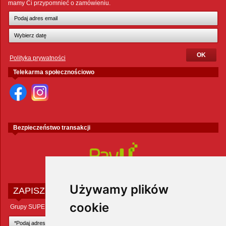
mamy Ci przypomnieć o zamówieniu.
Polityka prywatności
Telekarma społecznościowo
Bezpieczeństwo transakcji
Używamy plików
ZAPISZ SIĘ DO NEWSLETTERA
cookie
Grupy SUPER ZOO POLAND Sp. z o.o.