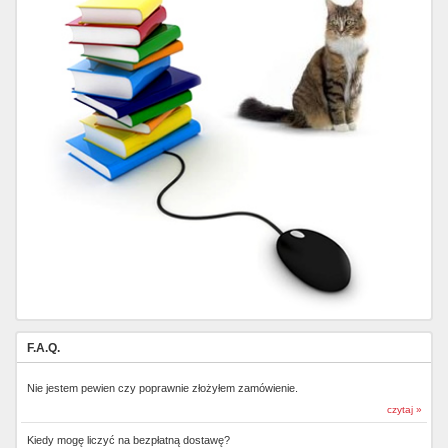
F.A.Q.
Nie jestem pewien czy poprawnie złożyłem zamówienie.
czytaj »
Kiedy mogę liczyć na bezpłatną dostawę?