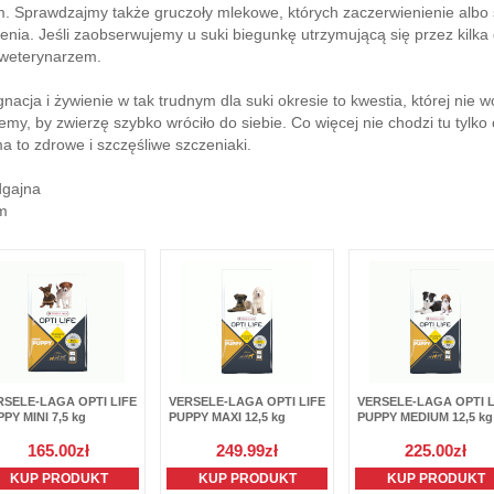
m. Sprawdzajmy także gruczoły mlekowe, których zaczerwienienie albo
nia. Jeśli zaobserwujemy u suki biegunkę utrzymującą się przez kilka 
 weterynarzem.
nacja i żywienie w tak trudnym dla suki okresie to kwestia, której nie 
emy, by zwierzę szybko wróciło do siebie. Co więcej nie chodzi tu tylko
to zdrowe i szczęśliwe szczeniaki.
dgajna
om