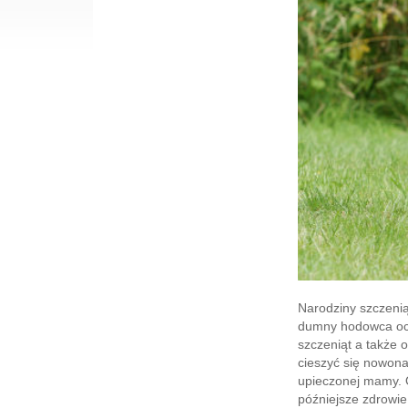
Narodziny szczenią
dumny hodowca ocze
szczeniąt a także 
cieszyć się nowon
upieczonej mamy. O
późniejsze zdrowie