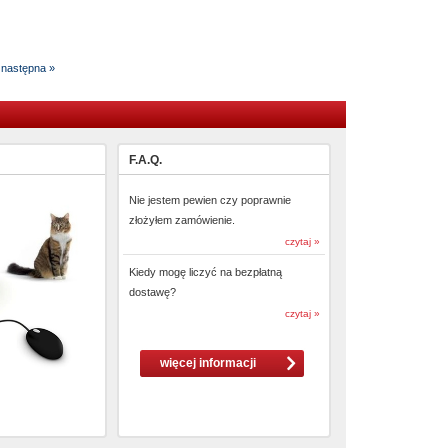
następna »
F.A.Q.
Nie jestem pewien czy poprawnie
złożyłem zamówienie.
czytaj »
Kiedy mogę liczyć na bezpłatną
dostawę?
czytaj »
więcej informacji