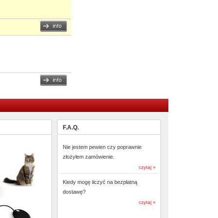
F.A.Q.
Nie jestem pewien czy poprawnie
złożyłem zamówienie.
czytaj »
Kiedy mogę liczyć na bezpłatną
dostawę?
czytaj »