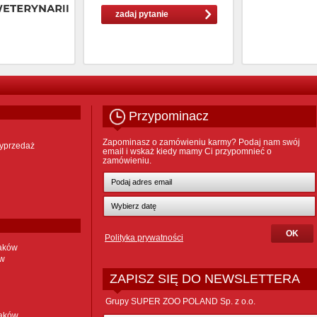
zadaj pytanie
Przypominacz
Zapominasz o zamówieniu karmy? Podaj nam swój
yprzedaż
email i wskaż kiedy mamy Ci przypomnieć o
zamówieniu.
Polityka prywatności
taków
ów
ZAPISZ SIĘ DO NEWSLETTERA
Grupy SUPER ZOO POLAND Sp. z o.o.
taków