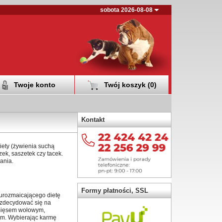
sobota 2026-08-08
Twoje konto
Twój koszyk (
0
)
Kontakt
diety (żywienia suchą
ek, saszetek czy tacek.
ania.
Formy płatności, SSL
 urozmaicającego dietę
 zdecydować się na
 mięsem wołowym,
iem. Wybierając karmę