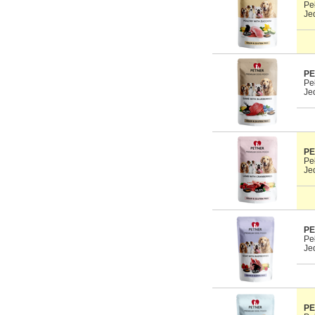
Pe
Je
PE
Pe
Je
PE
Pe
Je
PE
Pe
Je
PE