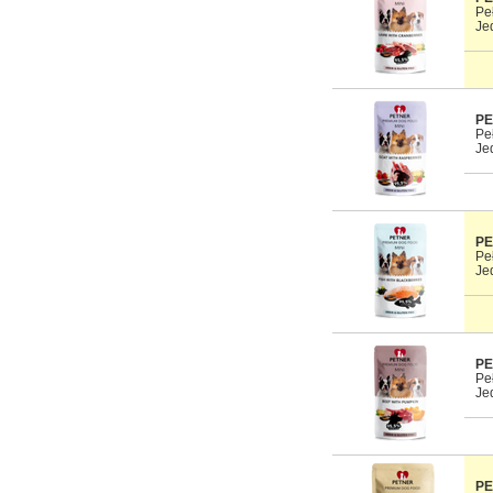
Pe
Je
PE
Pe
Je
PE
Pe
Je
PE
Pe
Je
PE