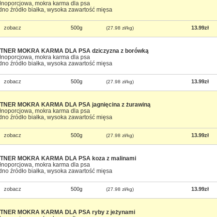
łnoporcjowa, mokra karma dla psa
dno źródło białka, wysoka zawartość mięsa
zobacz
500g
13.99zł
(27.98 zł/kg)
TNER MOKRA KARMA DLA PSA dziczyzna z borówką
łnoporcjowa, mokra karma dla psa
dno źródło białka, wysoka zawartość mięsa
zobacz
500g
13.99zł
(27.98 zł/kg)
TNER MOKRA KARMA DLA PSA jagnięcina z żurawiną
łnoporcjowa, mokra karma dla psa
dno źródło białka, wysoka zawartość mięsa
zobacz
500g
13.99zł
(27.98 zł/kg)
TNER MOKRA KARMA DLA PSA koza z malinami
łnoporcjowa, mokra karma dla psa
dno źródło białka, wysoka zawartość mięsa
zobacz
500g
13.99zł
(27.98 zł/kg)
TNER MOKRA KARMA DLA PSA ryby z jeżynami