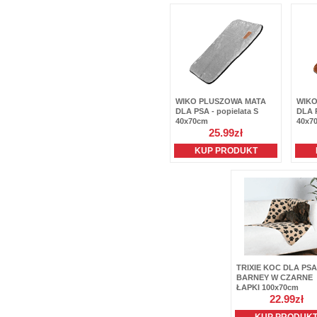
WIKO PLUSZOWA MATA
WIKO
DLA PSA - popielata S
DLA 
40x70cm
40x7
25.99zł
KUP PRODUKT
TRIXIE KOC DLA PSA
BARNEY W CZARNE
ŁAPKI 100x70cm
22.99zł