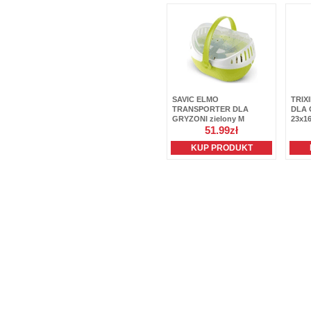
SAVIC ELMO
TRIX
TRANSPORTER DLA
DLA 
GRYZONI zielony M
23x1
51.99zł
KUP PRODUKT